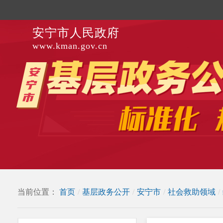
安宁市人民政府
www.kman.gov.cn
当前位置：
首页
/
基层政务公开
/
安宁市
/
社会救助领域
/