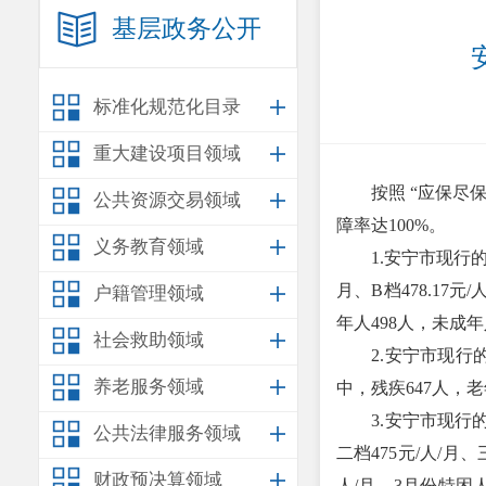
基层政务公开
标准化规范化目录
重大建设项目领域
按照 “应保
公共资源交易领域
障率达100%。
义务教育领域
1.安宁市现行的农村低
月、B档478.17元
户籍管理领域
年人498人，未成年
社会救助领域
2.安宁市现行的城
养老服务领域
中，残疾647人，老
3.安宁市现行的特
公共法律服务领域
二档475元/人/月、
财政预决算领域
人/月。3月份特困人