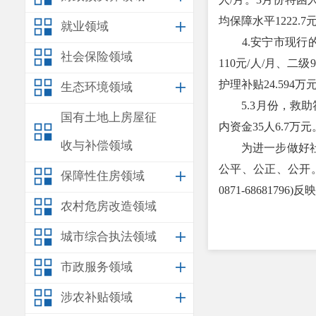
均保障水平1222.7
就业领域
4.安宁市现行的
社会保险领域
110元/人/月、二
护理补贴24.594万
生态环境领域
5.3月份，救助符
国有土地上房屋征
内资金35人6.7万元
收与补偿领域
为进一步做好社会
公平、公正、公开
保障性住房领域
0871-68681796)反
农村危房改造领域
城市综合执法领域
市政服务领域
涉农补贴领域