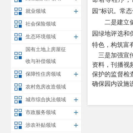
园
”
标识。常态
就业领域
二是建立
社会保险领域
园绿地评选和
生态环境领域
特色，构筑富
国有土地上房屋征
三是加强宣传
收与补偿领域
资料，刊播视
保护的监督检
保障性住房领域
确保园内设施
农村危房改造领域
城市综合执法领域
市政服务领域
涉农补贴领域