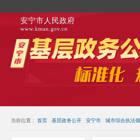
安宁市人民政府
www.kman.gov.cn
当前位置：
首页
/
基层政务公开
/
安宁市
/
城市综合执法