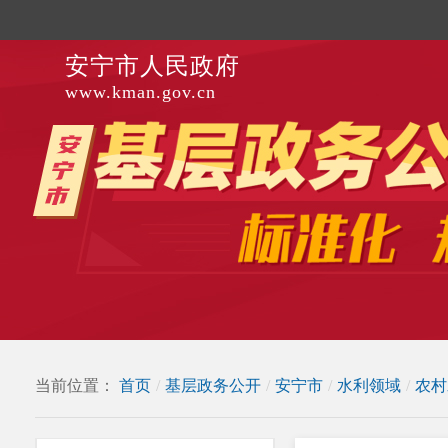
安宁市人民政府
www.kman.gov.cn
当前位置：
首页
/
基层政务公开
/
安宁市
/
水利领域
/
农村