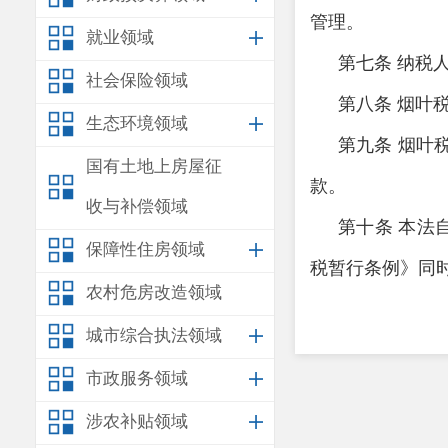
管理。
就业领域
第七条
纳税
社会保险领域
第八条
烟叶
生态环境领域
第九条
烟叶
国有土地上房屋征
款。
收与补偿领域
第十条
本法
保障性住房领域
税暂行条例》同
农村危房改造领域
城市综合执法领域
市政服务领域
涉农补贴领域