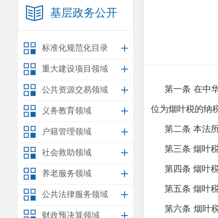
基层政务公开
标准化规范化目录
重大建设项目领域
第一条
在中
公共资源交易领域
位为烟叶税的纳
义务教育领域
第二条
本法
户籍管理领域
第三条
烟叶
社会救助领域
第四条
烟叶
养老服务领域
第五条
烟叶
公共法律服务领域
第六条
烟叶
财政预决算领域