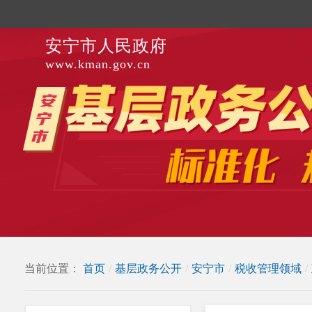
安宁市人民政府
www.kman.gov.cn
当前位置：
首页
/
基层政务公开
/
安宁市
/
税收管理领域
/