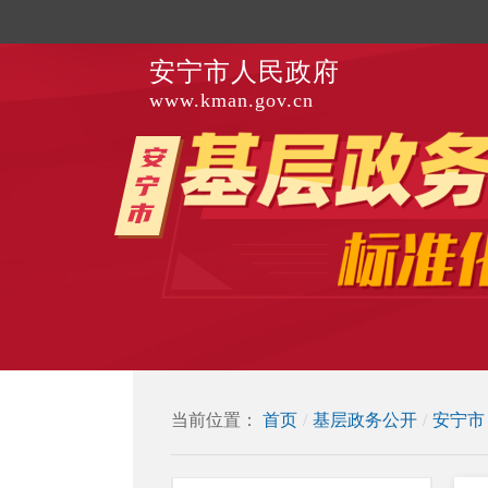
安宁市人民政府
www.kman.gov.cn
当前位置：
首页
/
基层政务公开
/
安宁市