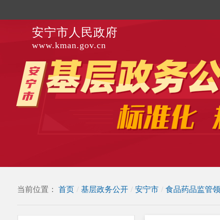
安宁市人民政府
www.kman.gov.cn
当前位置：
首页
/
基层政务公开
/
安宁市
/
食品药品监管