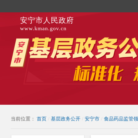
安宁市人民政府
www.kman.gov.cn
当前位置：
首页
/
基层政务公开
/
安宁市
/
食品药品监管