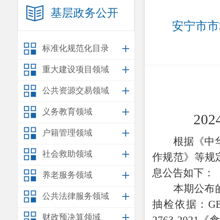
基层政务公开
安宁市市
标准化规范化目录
重大建设项目领域
公共资源交易领域
义务教育领域
2024
户籍管理领域
根据《中
社会救助领域
作规范》等规
息公告如下：
养老服务领域
本期公布
公共法律服务领域
抽检依据：
G
财政预决算领域