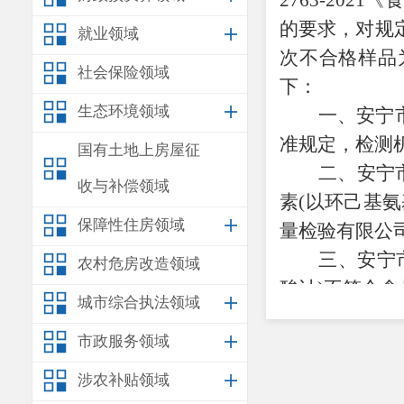
2763-20
的要求，对规
就业领域
次不合格样品
社会保险领域
下：
生态环境领域
一、安宁
准规定，检测
国有土地上房屋征
二、安宁
收与补偿领域
素(以环己基
保障性住房领域
量检验有限公
三、安宁
农村危房改造领域
酸计)不符合
城市综合执法领域
四、安宁
市政服务领域
家标准规定，
五、安宁
涉农补贴领域