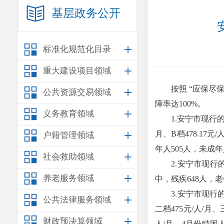
基层政务公开
标准化规范化目录
重大建设项目领域
按照 “应保
公共资源交易领域
障率达100%。
义务教育领域
1.安宁市现行的农村低
月、B档478.17元
户籍管理领域
年人505人，未成年
社会救助领域
2.安宁市现行的城
养老服务领域
中，残疾648人，老
3.安宁市现行的特
公共法律服务领域
二档475元/人/月、
财政预决算领域
人/月。4月份特困人