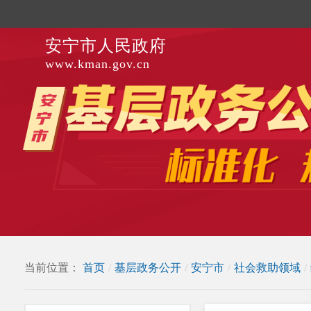
安宁市人民政府
www.kman.gov.cn
当前位置：
首页
/
基层政务公开
/
安宁市
/
社会救助领域
/