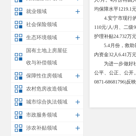
均保障水平1219.1
就业领域
4.安宁市现行的
社会保险领域
110元/人/月、二
护理补贴24.732万
生态环境领域
5.4月份，救助符
国有土地上房屋征
内资金32人6.41万
收与补偿领域
为进一步做好社会
公平、公正、公开
保障性住房领域
0871-68681796)反
农村危房改造领域
城市综合执法领域
市政服务领域
涉农补贴领域