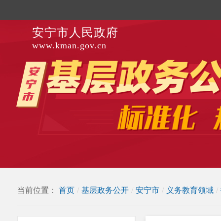
安宁市人民政府
www.kman.gov.cn
当前位置：
首页
/
基层政务公开
/
安宁市
/
义务教育领域
/