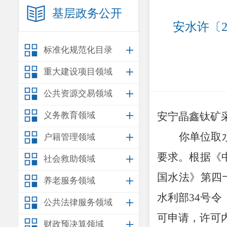
基层政务公开
安水许〔2
标准化规范化目录
重大建设项目领域
公共资源交易领域
义务教育领域
安宁晶鑫钛矿
你单位取
户籍管理领域
要求。根据《
社会救助领域
国水法》第四
养老服务领域
水利部
34
号令
公共法律服务领域
可申请，许可
财政预决算领域