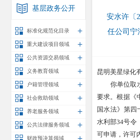
基层政务公开
安水许〔2
任公司宁
标准化规范化目录
重大建设项目领域
公共资源交易领域
义务教育领域
昆明美星绿化
你单位取
户籍管理领域
要求。根据《
社会救助领域
国水法》第四
养老服务领域
水利部
34
号令
公共法律服务领域
可申请，许可
财政预决算领域