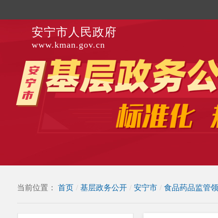
安宁市人民政府
www.kman.gov.cn
当前位置：
首页
/
基层政务公开
/
安宁市
/
食品药品监管