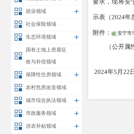
要求，现将安
就业领域
示表（
202
社会保险领域
附件：
安宁市
生态环境领域
（公开属
国有土地上房屋征
安
收与补偿领域
2024年5月22
保障性住房领域
农村危房改造领域
城市综合执法领域
市政服务领域
涉农补贴领域