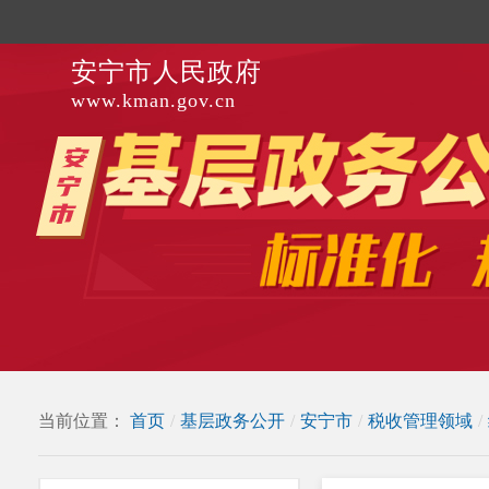
安宁市人民政府
www.kman.gov.cn
当前位置：
首页
/
基层政务公开
/
安宁市
/
税收管理领域
/