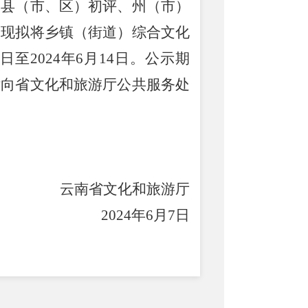
、县（市、区）初评、州（市）
，现拟将乡镇（街道）综合文化
日至
2024
年
6
月
14
日。公示期
话向省文化和旅游厅公共服务处
云南省文化和旅游厅
2024
年
6
月
7
日