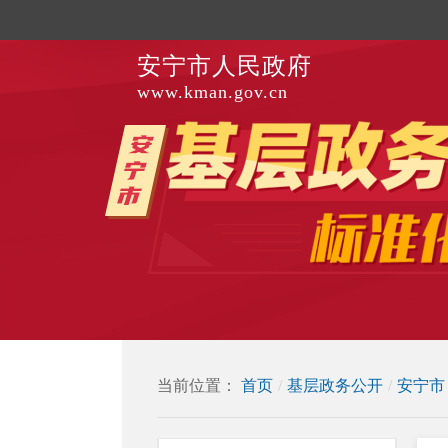
安宁市人民政府
www.kman.gov.cn
当前位置：
首页
/
基层政务公开
/
安宁市