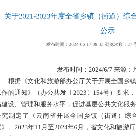
关于2021-2023年度全省乡镇（街道）
公示
发布时间：2024-06-17 09:33
浏览次数：27
发布时间：
2024/6/7
来源：
根据《文化和旅游部办公厅关于开展全国乡
工作的通知》（办公共发〔
2023
〕
154
号）要求，
站建设、管理和服务水平，促进基层公共文化服
研究制定了《云南省开展全国乡镇（街道）综
案》。
2023
年
11
月至
2024
年
6
月，省文化和旅游厅