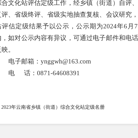
综合文化站评估定级工作，经乡镇（街道）自评
复评、省级终评、省级实地抽查复核、会议研究
站评估定级结果予以公示，公示期为
2024
年
6
月
7
内，如对公示内容有异议，可通过电子邮件和电
反映。
电子邮箱：
ynggwh@163.com
电
话：
0871-64608391
2023年云南省乡镇（街道）综合文化站定级名册