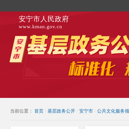
安宁市人民政府
www.kman.gov.cn
当前位置：
首页
/
基层政务公开
/
安宁市
/
公共文化服务