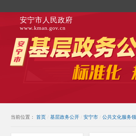
安宁市人民政府
www.kman.gov.cn
当前位置：
首页
/
基层政务公开
/
安宁市
/
公共文化服务