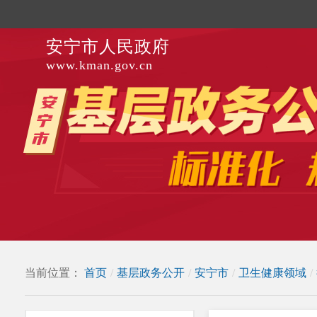
安宁市人民政府
www.kman.gov.cn
当前位置：
首页
/
基层政务公开
/
安宁市
/
卫生健康领域
/