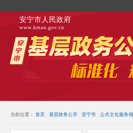
安宁市人民政府
www.kman.gov.cn
当前位置：
首页
/
基层政务公开
/
安宁市
/
公共文化服务