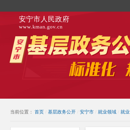
安宁市人民政府
www.kman.gov.cn
当前位置：
首页
/
基层政务公开
/
安宁市
/
就业领域
/
就业