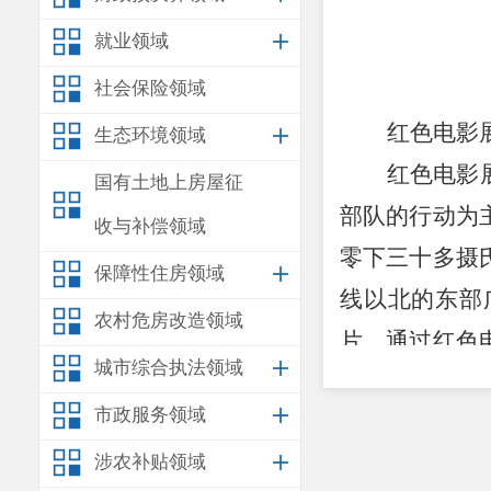
就业领域
社会保险领域
红色电影
生态环境领域
红色电影
国有土地上房屋征
部队的行动为
收与补偿领域
零下三十多摄
保障性住房领域
线以北的东部
农村危房改造领域
片。通过红色
城市综合执法领域
团结进取、顽
市政服务领域
VR眼镜体
PPT
课件，为
涉农补贴领域