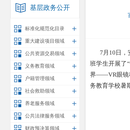
基层政务公开
标准化规范化目录
重大建设项目领域
7
月
10
日，
公共资源交易领域
班学生开展了
义务教育领域
界——
VR
眼镜
户籍管理领域
务教育学校暑
社会救助领域
养老服务领域
公共法律服务领域
财政预决算领域