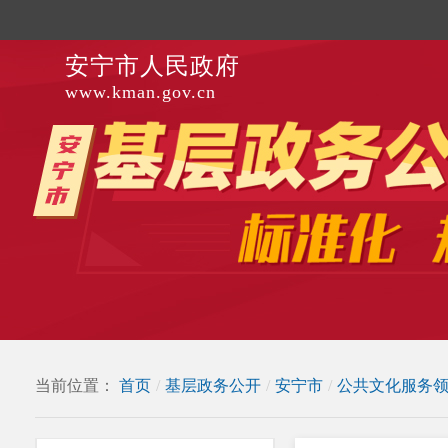
安宁市人民政府
www.kman.gov.cn
当前位置：
首页
/
基层政务公开
/
安宁市
/
公共文化服务