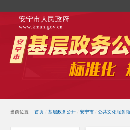
安宁市人民政府
www.kman.gov.cn
当前位置：
首页
/
基层政务公开
/
安宁市
/
公共文化服务