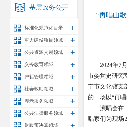
基层政务公开
“再唱山
标准化规范化目录
重大建设项目领域
公共资源交易领域
2024
年
7
义务教育领域
市委党史研究
户籍管理领域
宁市文化馆支
社会救助领域
的一场以“再
养老服务领域
演唱会在
公共法律服务领域
唱家们为现场
财政预决算领域