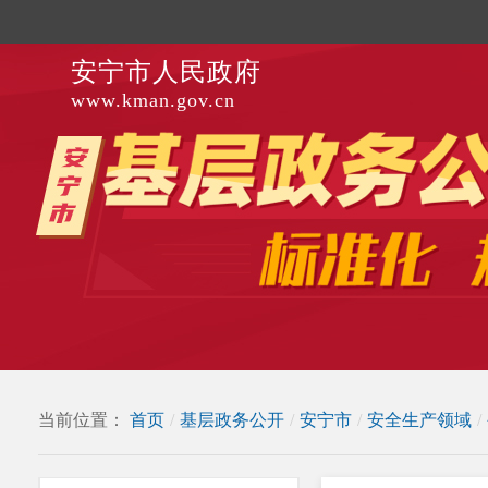
安宁市人民政府
www.kman.gov.cn
当前位置：
首页
/
基层政务公开
/
安宁市
/
安全生产领域
/