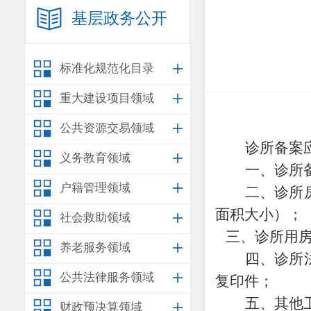
基层政务公开
标准化规范化目录
重大建设项目领域
公共资源交易领域
诊所备案
义务教育领域
一、
诊所
户籍管理领域
二、诊所
面积大小）；
社会救助领域
三、诊所用
养老服务领域
四、
诊所
公共法律服务领域
复印件；
五、其他
财政预决算领域