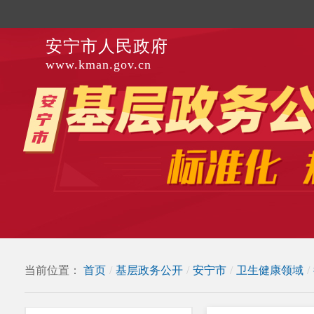
安宁市人民政府
www.kman.gov.cn
当前位置：
首页
/
基层政务公开
/
安宁市
/
卫生健康领域
/