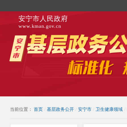
安宁市人民政府
www.kman.gov.cn
当前位置：
首页
/
基层政务公开
/
安宁市
/
卫生健康领域
/