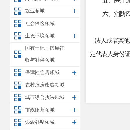
五
、
医疗
就业领域
六
、
消防
社会保险领域
生态环境领域
法人或者其他
国有土地上房屋征
定代表人身份
收与补偿领域
保障性住房领域
农村危房改造领域
城市综合执法领域
市政服务领域
涉农补贴领域