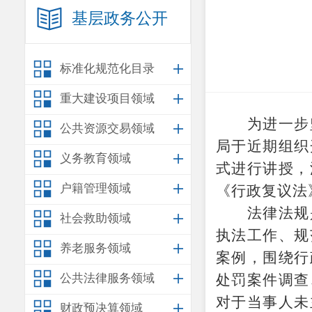
基层政务公开
标准化规范化目录
重大建设项目领域
为进一步
公共资源交易领域
局
于近期组织
义务教育领域
式
进行讲授
，
户籍管理领域
《行政复议法
法律法规
社会救助领域
执法工作、规
养老服务领域
案例，围绕行
公共法律服务领域
处罚案件调查
对于当事人未
财政预决算领域