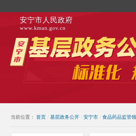
安宁市人民政府
www.kman.gov.cn
当前位置：
首页
/
基层政务公开
/
安宁市
/
食品药品监管