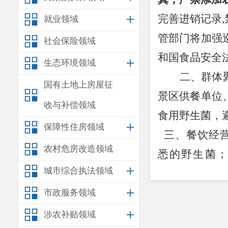
完善进销记录
就业领域
管部门将加强
社会保险领域
和国食品安全
生态环境领域
二、群体
国有土地上房屋征
景区供餐单位
收与补偿领域
食用野生菌，
保障性住房领域
三、餐饮经
农村危房改造领域
悉的野生菌
城市综合执法领域
查；建立野
全。
市政服务领域
四、广大群
涉农补贴领域