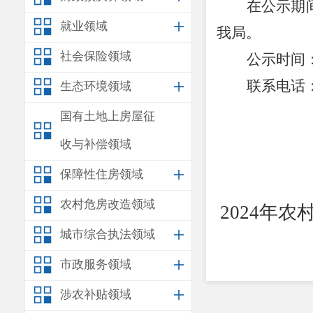
在公示期
就业领域
我局。
社会保险领域
公示时间
联系电话
生态环境领域
国有土地上房屋征
收与补偿领域
保障性住房领域
农村危房改造领域
202
4
年农
城市综合执法领域
市政服务领域
涉农补贴领域