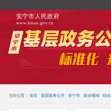
安宁市人民政府
www.kman.gov.cn
当前位置：
首页
/
基层政务公开
/
安宁市
/
就业领域
/
职业