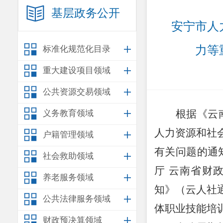
基层政务公开
安宁市人
力等
标准化规范化目录
重大建设项目领域
公共资源交易领域
根据《云
义务教育领域
人力资源和社
户籍管理领域
有关问题的通
社会救助领域
厅 云南省财
养老服务领域
知》
（
云人社
公共法律服务领域
体职业技能培
财政预决算领域