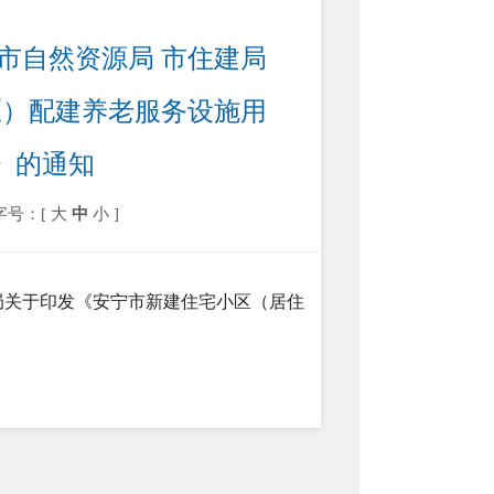
 市自然资源局 市住建局
区）配建养老服务设施用
》的通知
字号：[
大
中
小
]
建局关于印发《安宁市新建住宅小区（居住