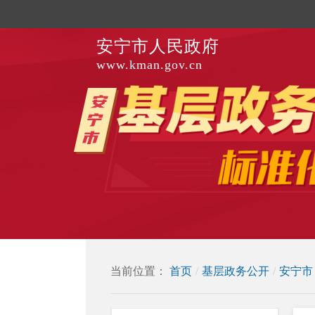
安宁市人民政府
www.kman.gov.cn
当前位置：
首页
/
基层政务公开
/
安宁市