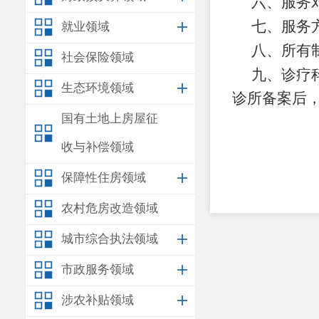
六
、服务
七
、服务
就业领域
八
、所有
社会保险领域
九
、诊疗
生态环境领域
诊所备案
后
国有土地上房屋征
收与补偿领域
保障性住房领域
农村危房改造领域
城市综合执法领域
市政服务领域
涉农补贴领域