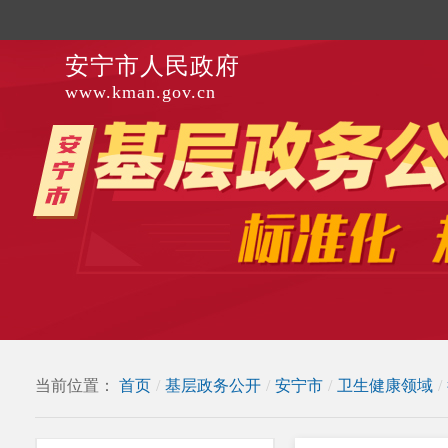
安宁市人民政府
www.kman.gov.cn
当前位置：
首页
/
基层政务公开
/
安宁市
/
卫生健康领域
/