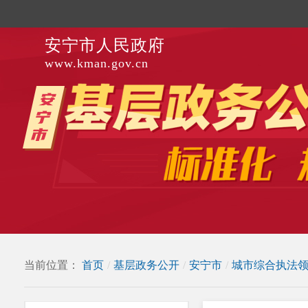
安宁市人民政府
www.kman.gov.cn
当前位置：
首页
/
基层政务公开
/
安宁市
/
城市综合执法