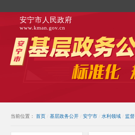
安宁市人民政府
www.kman.gov.cn
当前位置：
首页
/
基层政务公开
/
安宁市
/
水利领域
/
监督