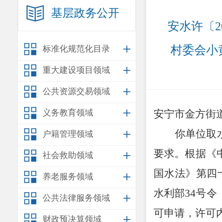
基层政务公开
安水许〔2
村委会小
标准化规范化目录
重大建设项目领域
公共资源交易领域
义务教育领域
安宁市金方街
你单位取
户籍管理领域
要求。根据《
社会救助领域
国水法》第四
养老服务领域
水利部
34
号令
公共法律服务领域
可申请，许可
财政预决算领域