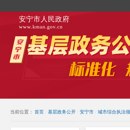
安宁市人民政府
www.kman.gov.cn
当前位置：
首页
/
基层政务公开
/
安宁市
/
城市综合执法