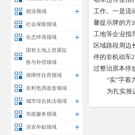
工作。一是流
就业领域
馨提示牌的方
社会保险领域
工地等企业指
生态环境领域
区域路段周边
国有土地上房屋征
停的非机动车
收与补偿领域
过整治原本停
保障性住房领域
“实”字
农村危房改造领域
为扎实推
城市综合执法领域
办组织执法人
开展“门前五
市政服务领域
设置混乱、电
涉农补贴领域