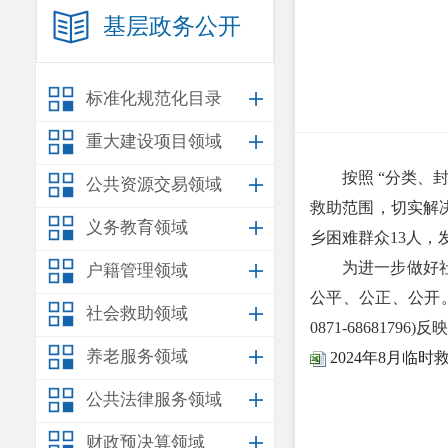
基层政务公开
标准化规范化目录
重大建设项目领域
按照 “分类、封
公共资源交易领域
救助范围，切实解
义务教育领域
乡困难群众13人，发
为进一步做好社会
户籍管理领域
公平、公正、公开
社会救助领域
0871-68681796)反
养老服务领域
2024年8月临
公共法律服务领域
财政预决算领域