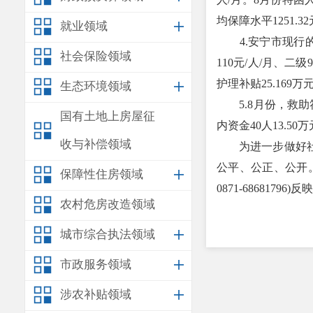
均保障水平1251.3
就业领域
4.安宁市现行的
社会保险领域
110元/人/月、二
护理补贴25.169万
生态环境领域
5.8月份，救助符
国有土地上房屋征
内资金40人13.50
收与补偿领域
为进一步做好社会
公平、公正、公开
保障性住房领域
0871-68681796)反
农村危房改造领域
城市综合执法领域
市政服务领域
涉农补贴领域