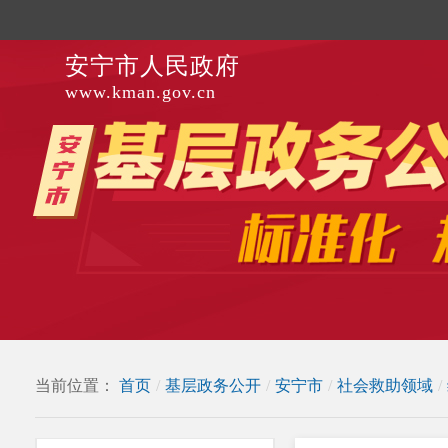
安宁市人民政府
www.kman.gov.cn
当前位置：
首页
/
基层政务公开
/
安宁市
/
社会救助领域
/