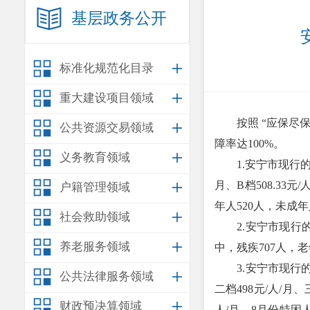
基层政务公开
标准化规范化目录
重大建设项目领域
按照 “应保尽保
公共资源交易领域
障率达100%。
义务教育领域
1.安宁市现行的农村低
月、B档508.33元
户籍管理领域
年人520人，未成年
社会救助领域
2.安宁市现行的城
养老服务领域
中，残疾707人，老
3.安宁市现行的特
公共法律服务领域
二档498元/人/月、
财政预决算领域
人/月。8月份特困人