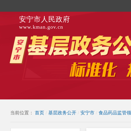
安宁市人民政府
www.kman.gov.cn
当前位置：
首页
/
基层政务公开
/
安宁市
/
食品药品监管