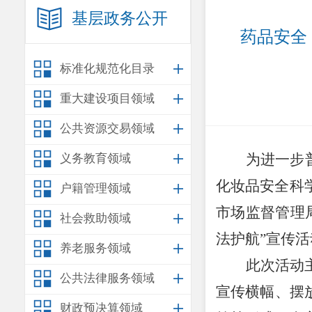
基层政务公开
药品安全
标准化规范化目录
重大建设项目领域
公共资源交易领域
为进一步
义务教育领域
化妆品安全科
户籍管理领域
市场监督管理
社会救助领域
法护航
”宣传
活
养老服务领域
此次活动
公共法律服务领域
宣传横幅、摆
财政预决算领域