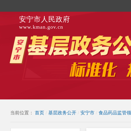
安宁市人民政府
www.kman.gov.cn
当前位置：
首页
/
基层政务公开
/
安宁市
/
食品药品监管