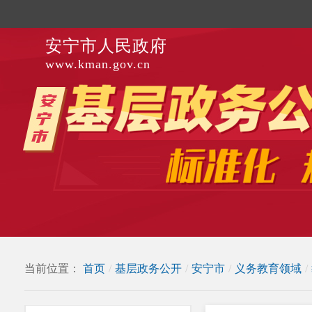
安宁市人民政府
www.kman.gov.cn
当前位置：
首页
/
基层政务公开
/
安宁市
/
义务教育领域
/