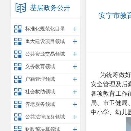
基层政务公开
安宁市教育
标准化规范化目录
重大建设项目领域
公共资源交易领域
义务教育领域
为
统筹做
户籍管理领域
安全管理及后
社会救助领域
各项
教育工作
局、市卫
健
局
养老服务领域
中小学、幼儿
公共法律服务领域
财政预决算领域