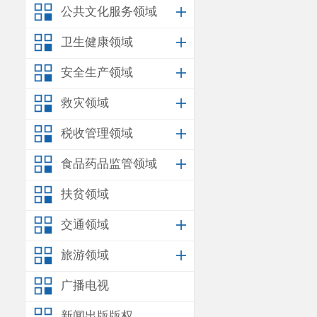
公共文化服务领域
要聚焦检查内
及时给予指导
卫生健康领域
单，对各学校
安全生产领域
容开展细致深
救灾领域
税收管理领域
食品药品监管领域
扶贫领域
交通领域
旅游领域
广播电视
新闻出版版权