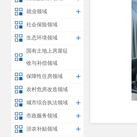
就业领域
社会保险领域
生态环境领域
国有土地上房屋征
收与补偿领域
保障性住房领域
农村危房改造领域
城市综合执法领域
9
月
11
日上
市政服务领域
训会，各单位
涉农补贴领域
采取“四不两