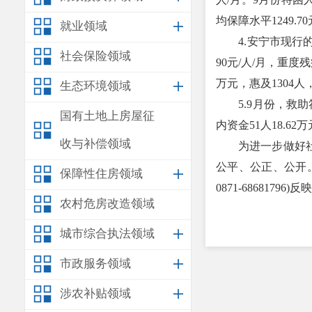
均保障水平1249.7
就业领域
4.安宁市现行的
社会保险领域
90元/人/月，重度
万元，惠及1304人
生态环境领域
5.9月份，救助符
国有土地上房屋征
内资金51人18.62
收与补偿领域
为进一步做好社会
公平、公正、公开
保障性住房领域
0871-68681796)反
农村危房改造领域
城市综合执法领域
市政服务领域
涉农补贴领域