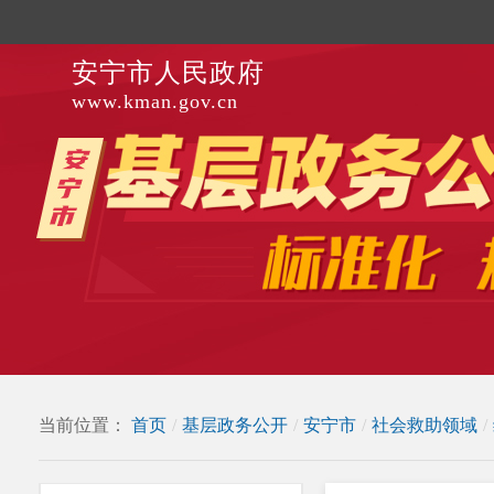
安宁市人民政府
www.kman.gov.cn
当前位置：
首页
/
基层政务公开
/
安宁市
/
社会救助领域
/