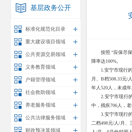
基层政务公开
标准化规范化目录
重大建设项目领域
按照 “应保尽保
公共资源交易领域
障率达100%。
义务教育领域
1.安宁市现行的农村低
月、B档508.33元
户籍管理领域
年人520人，未成年
社会救助领域
2.安宁市现行的城
养老服务领域
中，残疾706人，老
3.安宁市现行的特
公共法律服务领域
二档498元/人/月、
财政预决算领域
人/月。9月份特困人