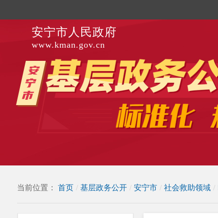
安宁市人民政府
www.kman.gov.cn
当前位置：
首页
/
基层政务公开
/
安宁市
/
社会救助领域
/