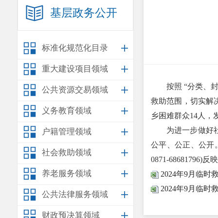
基层政务公开
标准化规范化目录
重大建设项目领域
按照 “分类、封
公共资源交易领域
救助范围，切实解
义务教育领域
乡困难群众14人，发
为进一步做好社会
户籍管理领域
公平、公正、公开
社会救助领域
0871-68681796)反
养老服务领域
2024年9月临
2024年9月临
公共法律服务领域
财政预决算领域