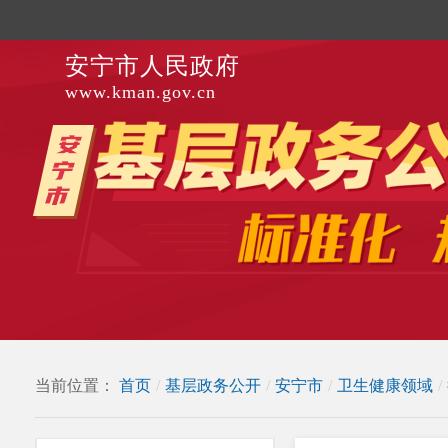
安宁市人民政府
www.kman.gov.cn
当前位置：
首页
/
基层政务公开
/
安宁市
/
卫生健康领域
/