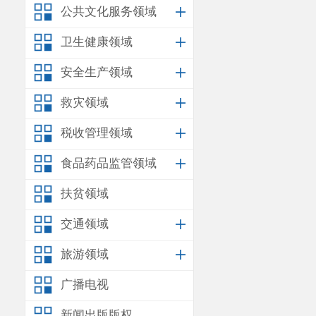
公共文化服务领域
卫生健康领域
安全生产领域
救灾领域
税收管理领域
食品药品监管领域
扶贫领域
交通领域
旅游领域
广播电视
新闻出版版权