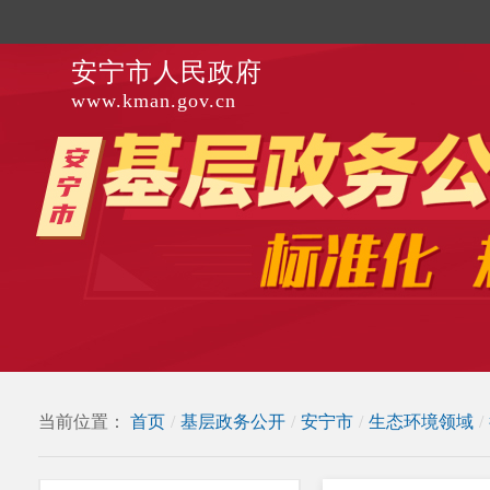
安宁市人民政府
www.kman.gov.cn
当前位置：
首页
/
基层政务公开
/
安宁市
/
生态环境领域
/