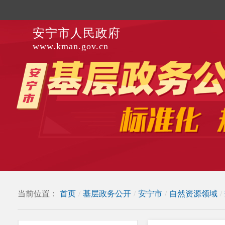
安宁市人民政府
www.kman.gov.cn
当前位置：
首页
/
基层政务公开
/
安宁市
/
自然资源领域
/