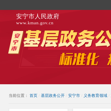
安宁市人民政府
www.kman.gov.cn
当前位置：
首页
/
基层政务公开
/
安宁市
/
义务教育领域
/