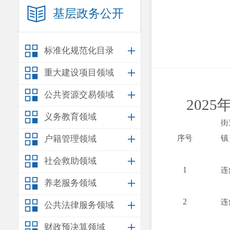
基层政务公开
标准化规范化目录
重大建设项目领域
公共资源交易领域
2025
义务教育领域
街
户籍管理领域
序号
镇
社会救助领域
1
连
养老服务领域
2
连
公共法律服务领域
财政预决算领域