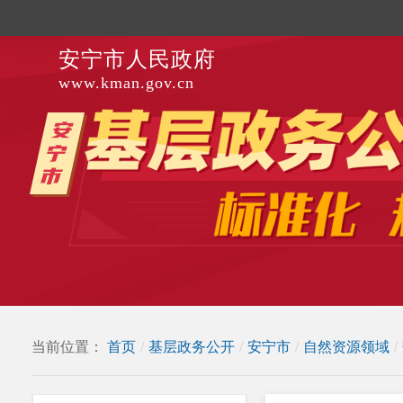
安宁市人民政府
www.kman.gov.cn
当前位置：
首页
/
基层政务公开
/
安宁市
/
自然资源领域
/