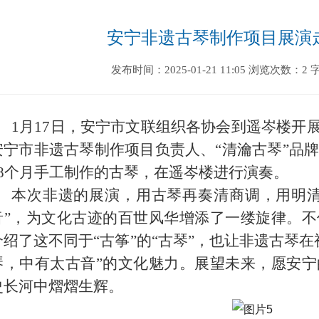
安宁非遗古琴制作项目展演
发布时间：2025-01-21 11:05
浏览次数：2
1
月
17
日，安宁市文联组织各协会到遥岑楼开展
安宁市非遗古琴制作项目负责人、“清瀹古琴”品
8
个月手工制作的古琴，在遥岑楼进行演奏。
本次非遗的展演，用古琴再奏清商调，用明清
音”，为文化古迹的百世风华增添了一缕旋律。
介绍了这不同于“古筝”的“古琴”，也让非遗古琴
琴，中有太古音”的文化魅力。展望未来，愿安
史长河中熠熠生辉。