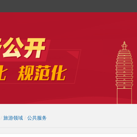
/
旅游领域
/
公共服务