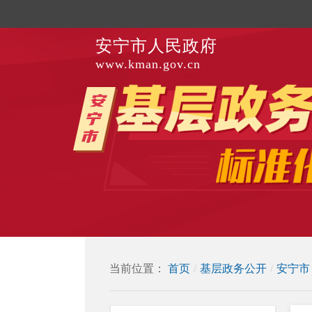
安宁市人民政府
www.kman.gov.cn
当前位置：
首页
/
基层政务公开
/
安宁市