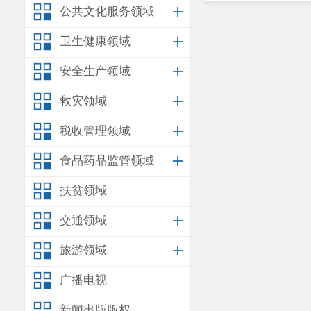
1
批复
公共文化服务领域
卫生健康领域
安生环
安全生产领域
附件：
改造项目（重大变
救灾领域
税收管理领域
食品药品监管领域
扶贫领域
交通领域
旅游领域
广播电视
新闻出版版权