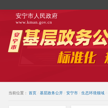
安宁市人民政府
www.kman.gov.cn
当前位置：
首页
/
基层政务公开
/
安宁市
/
生态环境领域
/