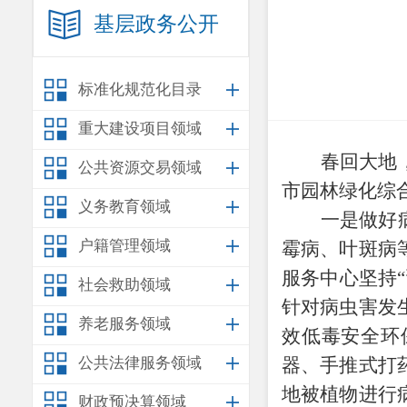
基层政务公开
标准化规范化目录
重大建设项目领域
春回大地
公共资源交易领域
市园林绿化综
义务教育领域
一是做好
户籍管理领域
霉病、叶斑病
服务中心
坚持
社会救助领域
针对病虫害发
养老服务领域
效低毒安全环
公共法律服务领域
器、手推式打
地被植物进行
财政预决算领域