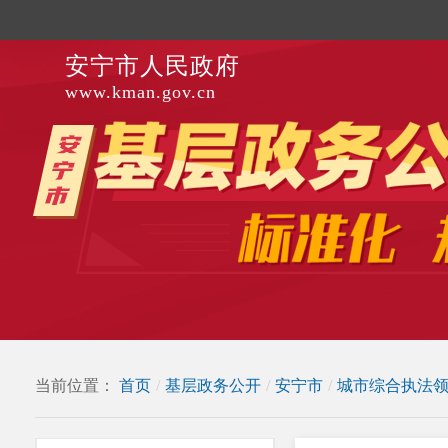
安宁市人民政府
www.kman.gov.cn
当前位置：
首页
/
基层政务公开
/
安宁市
/
城市综合执法