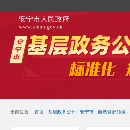
安宁市人民政府
www.kman.gov.cn
当前位置：
首页
/
基层政务公开
/
安宁市
/
自然资源领域
/