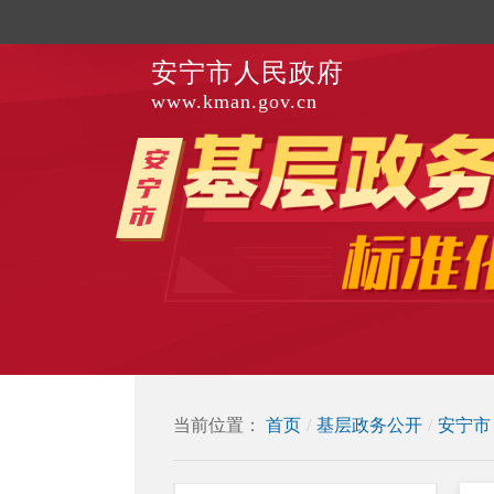
安宁市人民政府
www.kman.gov.cn
当前位置：
首页
/
基层政务公开
/
安宁市